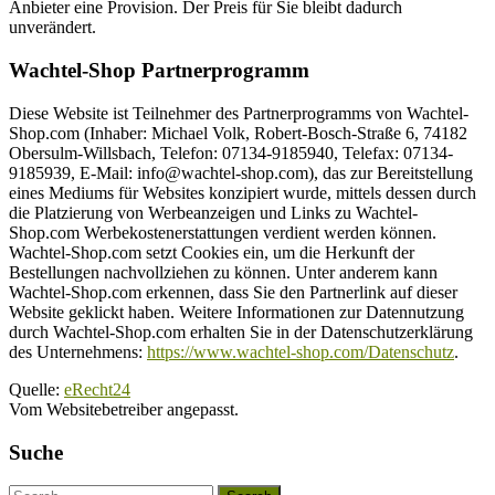
Anbieter eine Provision. Der Preis für Sie bleibt dadurch
unverändert.
Wachtel-Shop Partnerprogramm
Diese Website ist Teilnehmer des Partnerprogramms von Wachtel-
Shop.com (Inhaber: Michael Volk, Robert-Bosch-Straße 6, 74182
Obersulm-Willsbach, Telefon: 07134-9185940, Telefax: 07134-
9185939, E-Mail: info@wachtel-shop.com), das zur Bereitstellung
eines Mediums für Websites konzipiert wurde, mittels dessen durch
die Platzierung von Werbeanzeigen und Links zu Wachtel-
Shop.com Werbekostenerstattungen verdient werden können.
Wachtel-Shop.com setzt Cookies ein, um die Herkunft der
Bestellungen nachvollziehen zu können. Unter anderem kann
Wachtel-Shop.com erkennen, dass Sie den Partnerlink auf dieser
Website geklickt haben. Weitere Informationen zur Datennutzung
durch Wachtel-Shop.com erhalten Sie in der Datenschutzerklärung
des Unternehmens:
https://www.wachtel-shop.com/Datenschutz
.
Quelle:
eRecht24
Vom Websitebetreiber angepasst.
Suche