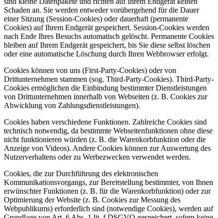
sind kleine Datenpakete und richten auf Ihrem Endgerät keinen
Schaden an. Sie werden entweder vorübergehend für die Dauer
einer Sitzung (Session-Cookies) oder dauerhaft (permanente
Cookies) auf Ihrem Endgerät gespeichert. Session-Cookies werden
nach Ende Ihres Besuchs automatisch gelöscht. Permanente Cookies
bleiben auf Ihrem Endgerät gespeichert, bis Sie diese selbst löschen
oder eine automatische Löschung durch Ihren Webbrowser erfolgt.
Cookies können von uns (First-Party-Cookies) oder von
Drittunternehmen stammen (sog. Third-Party-Cookies). Third-Party-
Cookies ermöglichen die Einbindung bestimmter Dienstleistungen
von Drittunternehmen innerhalb von Webseiten (z. B. Cookies zur
Abwicklung von Zahlungsdienstleistungen).
Cookies haben verschiedene Funktionen. Zahlreiche Cookies sind
technisch notwendig, da bestimmte Webseitenfunktionen ohne diese
nicht funktionieren würden (z. B. die Warenkorbfunktion oder die
Anzeige von Videos). Andere Cookies können zur Auswertung des
Nutzerverhaltens oder zu Werbezwecken verwendet werden.
Cookies, die zur Durchführung des elektronischen
Kommunikationsvorgangs, zur Bereitstellung bestimmter, von Ihnen
erwünschter Funktionen (z. B. für die Warenkorbfunktion) oder zur
Optimierung der Website (z. B. Cookies zur Messung des
Webpublikums) erforderlich sind (notwendige Cookies), werden auf
Grundlage von Art. 6 Abs. 1 lit. f DSGVO gespeichert, sofern keine