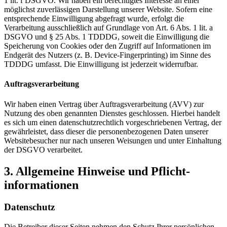
1 lit. f DSGVO. Wir haben ein berechtigtes Interesse an einer
möglichst zuverlässigen Darstellung unserer Website. Sofern eine
entsprechende Einwilligung abgefragt wurde, erfolgt die
Verarbeitung ausschließlich auf Grundlage von Art. 6 Abs. 1 lit. a
DSGVO und § 25 Abs. 1 TDDDG, soweit die Einwilligung die
Speicherung von Cookies oder den Zugriff auf Informationen im
Endgerät des Nutzers (z. B. Device-Fingerprinting) im Sinne des
TDDDG umfasst. Die Einwilligung ist jederzeit widerrufbar.
Auftragsverarbeitung
Wir haben einen Vertrag über Auftragsverarbeitung (AVV) zur
Nutzung des oben genannten Dienstes geschlossen. Hierbei handelt
es sich um einen datenschutzrechtlich vorgeschriebenen Vertrag, der
gewährleistet, dass dieser die personenbezogenen Daten unserer
Websitebesucher nur nach unseren Weisungen und unter Einhaltung
der DSGVO verarbeitet.
3. Allgemeine Hinweise und Pflicht­
informationen
Datenschutz
Die Betreiber dieser Seiten nehmen den Schutz Ihrer persönlichen