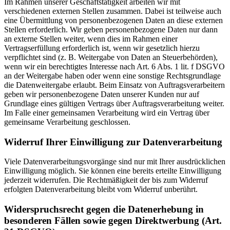
Im Rahmen unserer Geschäftstätigkeit arbeiten wir mit
verschiedenen externen Stellen zusammen. Dabei ist teilweise auch
eine Übermittlung von personenbezogenen Daten an diese externen
Stellen erforderlich. Wir geben personenbezogene Daten nur dann
an externe Stellen weiter, wenn dies im Rahmen einer
Vertragserfüllung erforderlich ist, wenn wir gesetzlich hierzu
verpflichtet sind (z. B. Weitergabe von Daten an Steuerbehörden),
wenn wir ein berechtigtes Interesse nach Art. 6 Abs. 1 lit. f DSGVO
an der Weitergabe haben oder wenn eine sonstige Rechtsgrundlage
die Datenweitergabe erlaubt. Beim Einsatz von Auftragsverarbeitern
geben wir personenbezogene Daten unserer Kunden nur auf
Grundlage eines gültigen Vertrags über Auftragsverarbeitung weiter.
Im Falle einer gemeinsamen Verarbeitung wird ein Vertrag über
gemeinsame Verarbeitung geschlossen.
Widerruf Ihrer Einwilligung zur Datenverarbeitung
Viele Datenverarbeitungsvorgänge sind nur mit Ihrer ausdrücklichen
Einwilligung möglich. Sie können eine bereits erteilte Einwilligung
jederzeit widerrufen. Die Rechtmäßigkeit der bis zum Widerruf
erfolgten Datenverarbeitung bleibt vom Widerruf unberührt.
Widerspruchsrecht gegen die Datenerhebung in
besonderen Fällen sowie gegen Direktwerbung (Art.