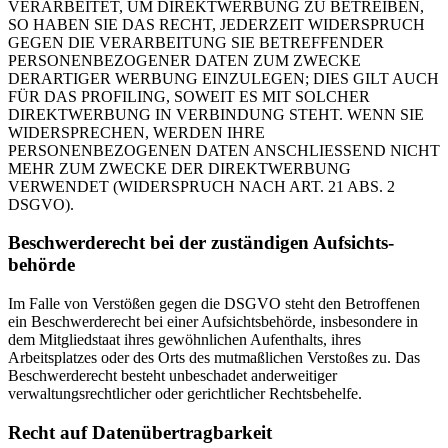
VERARBEITET, UM DIREKTWERBUNG ZU BETREIBEN,
SO HABEN SIE DAS RECHT, JEDERZEIT WIDERSPRUCH
GEGEN DIE VERARBEITUNG SIE BETREFFENDER
PERSONENBEZOGENER DATEN ZUM ZWECKE
DERARTIGER WERBUNG EINZULEGEN; DIES GILT AUCH
FÜR DAS PROFILING, SOWEIT ES MIT SOLCHER
DIREKTWERBUNG IN VERBINDUNG STEHT. WENN SIE
WIDERSPRECHEN, WERDEN IHRE
PERSONENBEZOGENEN DATEN ANSCHLIESSEND NICHT
MEHR ZUM ZWECKE DER DIREKTWERBUNG
VERWENDET (WIDERSPRUCH NACH ART. 21 ABS. 2
DSGVO).
Beschwerde­recht bei der zuständigen Aufsichts­
behörde
Im Falle von Verstößen gegen die DSGVO steht den Betroffenen
ein Beschwerderecht bei einer Aufsichtsbehörde, insbesondere in
dem Mitgliedstaat ihres gewöhnlichen Aufenthalts, ihres
Arbeitsplatzes oder des Orts des mutmaßlichen Verstoßes zu. Das
Beschwerderecht besteht unbeschadet anderweitiger
verwaltungsrechtlicher oder gerichtlicher Rechtsbehelfe.
Recht auf Daten­übertrag­barkeit