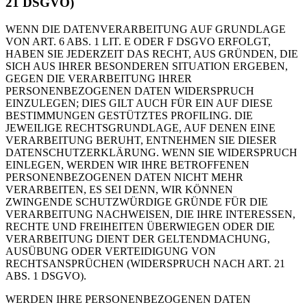
21 DSGVO)
WENN DIE DATENVERARBEITUNG AUF GRUNDLAGE
VON ART. 6 ABS. 1 LIT. E ODER F DSGVO ERFOLGT,
HABEN SIE JEDERZEIT DAS RECHT, AUS GRÜNDEN, DIE
SICH AUS IHRER BESONDEREN SITUATION ERGEBEN,
GEGEN DIE VERARBEITUNG IHRER
PERSONENBEZOGENEN DATEN WIDERSPRUCH
EINZULEGEN; DIES GILT AUCH FÜR EIN AUF DIESE
BESTIMMUNGEN GESTÜTZTES PROFILING. DIE
JEWEILIGE RECHTSGRUNDLAGE, AUF DENEN EINE
VERARBEITUNG BERUHT, ENTNEHMEN SIE DIESER
DATENSCHUTZERKLÄRUNG. WENN SIE WIDERSPRUCH
EINLEGEN, WERDEN WIR IHRE BETROFFENEN
PERSONENBEZOGENEN DATEN NICHT MEHR
VERARBEITEN, ES SEI DENN, WIR KÖNNEN
ZWINGENDE SCHUTZWÜRDIGE GRÜNDE FÜR DIE
VERARBEITUNG NACHWEISEN, DIE IHRE INTERESSEN,
RECHTE UND FREIHEITEN ÜBERWIEGEN ODER DIE
VERARBEITUNG DIENT DER GELTENDMACHUNG,
AUSÜBUNG ODER VERTEIDIGUNG VON
RECHTSANSPRÜCHEN (WIDERSPRUCH NACH ART. 21
ABS. 1 DSGVO).
WERDEN IHRE PERSONENBEZOGENEN DATEN