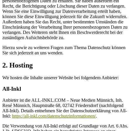
personenbezogenen Daten zu erhalten. Sie haben außerdem ein
Recht, die Berichtigung oder Löschung dieser Daten zu verlangen.
Wenn Sie eine Einwilligung zur Datenverarbeitung erteilt haben,
können Sie diese Einwilligung jederzeit für die Zukunft widerrufen.
Außerdem haben Sie das Recht, unter bestimmten Umständen die
Einschränkung der Verarbeitung Ihrer personenbezogenen Daten zu
verlangen. Des Weiteren steht Ihnen ein Beschwerderecht bei der
zuständigen Aufsichtsbehörde zu.
Hierzu sowie zu weiteren Fragen zum Thema Datenschutz können
Sie sich jederzeit an uns wenden.
2. Hosting
Wir hosten die Inhalte unserer Website bei folgendem Anbieter:
All-Inkl
Anbieter ist die ALL-INKL.COM – Neue Medien Münnich, Inh.
René Münnich, Hauptstraße 68, 02742 Friedersdorf (nachfolgend
All-Inkl). Details entnehmen Sie der Datenschutzerklärung von All-
Inkl:
https://all-inkl.com/datenschutzinformationen/
.
Die Verwendung von All-Inkl erfolgt auf Grundlage von Art. 6 Abs.