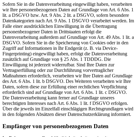
Sofern Sie in die Datenverarbeitung eingewilligt haben, verarbeiten
wir Ihre personenbezogenen Daten auf Grundlage von Art. 6 Abs. 1
lit. a DSGVO bzw. Art. 9 Abs. 2 lit. a DSGVO, sofern besondere
Datenkategorien nach Art. 9 Abs. 1 DSGVO verarbeitet werden. Im
Falle einer ausdrücklichen Einwilligung in die Übertragung
personenbezogener Daten in Drittstaaten erfolgt die
Datenverarbeitung außerdem auf Grundlage von Art. 49 Abs. 1 lit. a
DSGVO. Sofern Sie in die Speicherung von Cookies oder in den
Zugriff auf Informationen in Ihr Endgerät (z. B. via Device-
Fingerprinting) eingewilligt haben, erfolgt die Datenverarbeitung
zusätzlich auf Grundlage von § 25 Abs. 1 TDDDG. Die
Einwilligung ist jederzeit widerrufbar. Sind Ihre Daten zur
Vertragserfüllung oder zur Durchführung vorvertraglicher
Maßnahmen erforderlich, verarbeiten wir Ihre Daten auf Grundlage
des Art. 6 Abs. 1 lit. b DSGVO. Des Weiteren verarbeiten wir Ihre
Daten, sofern diese zur Erfüllung einer rechtlichen Verpflichtung
erforderlich sind auf Grundlage von Art. 6 Abs. 1 lit. c DSGVO.
Die Datenverarbeitung kann ferner auf Grundlage unseres
berechtigten Interesses nach Art. 6 Abs. 1 lit. f DSGVO erfolgen.
Über die jeweils im Einzelfall einschlägigen Rechtsgrundlagen wird
in den folgenden Absätzen dieser Datenschutzerklärung informiert.
Empfänger von personenbezogenen Daten