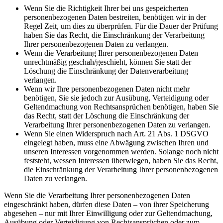
Wenn Sie die Richtigkeit Ihrer bei uns gespeicherten
personenbezogenen Daten bestreiten, benötigen wir in der
Regel Zeit, um dies zu überprüfen. Für die Dauer der Prüfung
haben Sie das Recht, die Einschränkung der Verarbeitung
Ihrer personenbezogenen Daten zu verlangen.
Wenn die Verarbeitung Ihrer personenbezogenen Daten
unrechtmäßig geschah/geschieht, können Sie statt der
Löschung die Einschränkung der Datenverarbeitung
verlangen.
Wenn wir Ihre personenbezogenen Daten nicht mehr
benötigen, Sie sie jedoch zur Ausübung, Verteidigung oder
Geltendmachung von Rechtsansprüchen benötigen, haben Sie
das Recht, statt der Löschung die Einschränkung der
Verarbeitung Ihrer personenbezogenen Daten zu verlangen.
Wenn Sie einen Widerspruch nach Art. 21 Abs. 1 DSGVO
eingelegt haben, muss eine Abwägung zwischen Ihren und
unseren Interessen vorgenommen werden. Solange noch nicht
feststeht, wessen Interessen überwiegen, haben Sie das Recht,
die Einschränkung der Verarbeitung Ihrer personenbezogenen
Daten zu verlangen.
Wenn Sie die Verarbeitung Ihrer personenbezogenen Daten
eingeschränkt haben, dürfen diese Daten – von ihrer Speicherung
abgesehen – nur mit Ihrer Einwilligung oder zur Geltendmachung,
Ausübung oder Verteidigung von Rechtsansprüchen oder zum